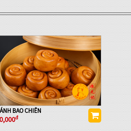
ÁNH BAO CHIÊN
đ
0,000