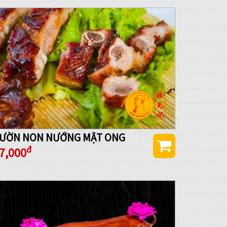
ƯỜN NON NƯỚNG MẬT ONG
đ
7,000