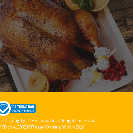
2025 Công Ty TNHH Lotus Duck.All rights reserved.
KD số 41E8023937 ngày 03 tháng 06 năm 2010