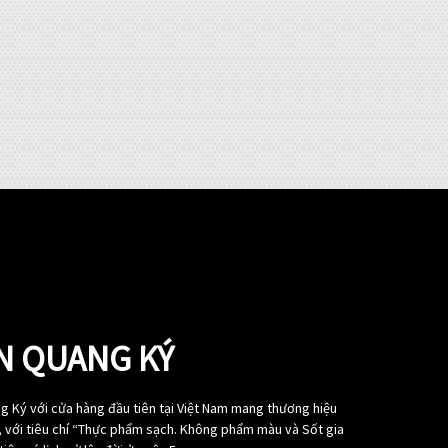
N QUANG KÝ
g Ký với cửa hàng đầu tiên tại Việt Nam mang thương hiệu
, với tiêu chí “Thực phẩm sạch. Không phẩm màu và Sốt gia