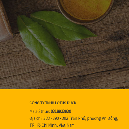
CÔNG TY TNHH LOTUS DUCK
Mã số thuế:
0318923930
Địa chỉ: 388 - 390 - 392 Trần Phú, phường An Đông,
TP Hồ Chí Minh, Việt Nam