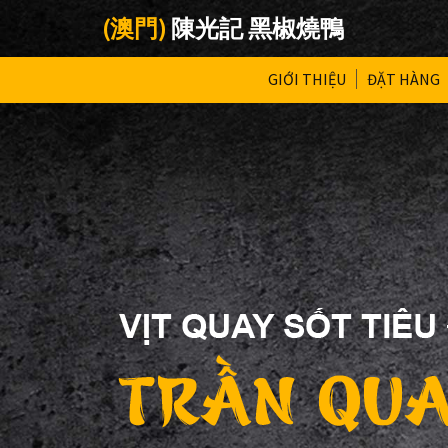
(澳門)
陳光記 黑椒燒鴨
GIỚI THIỆU
ĐẶT HÀNG