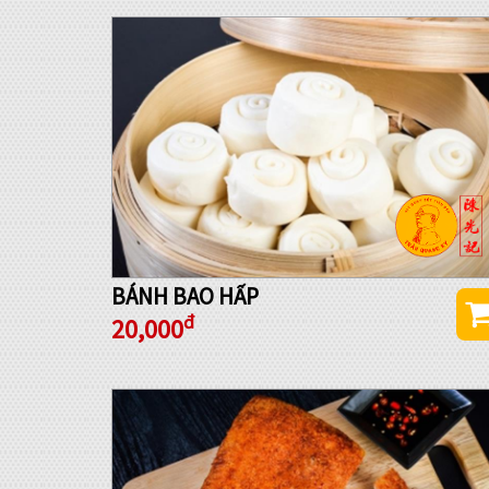
BÁNH BAO HẤP
đ
20,000