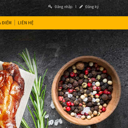
Đăng nhập
Đăng ký
A ĐIỂM
LIÊN HỆ