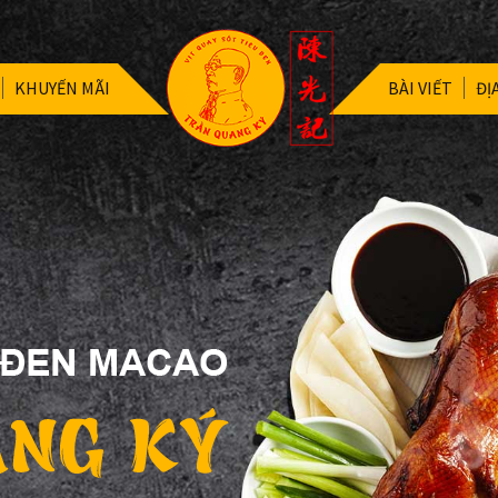
KHUYẾN MÃI
BÀI VIẾT
ĐỊ