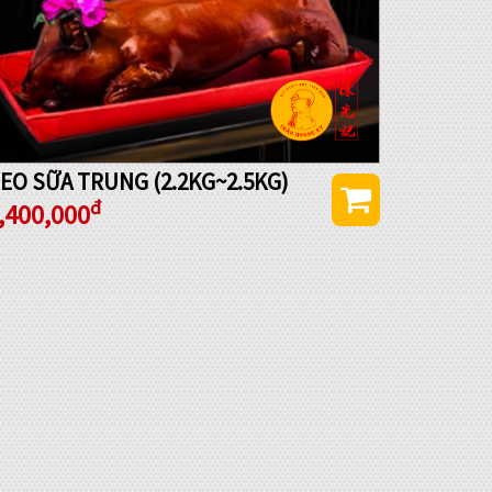
EO SỮA TRUNG (2.2KG~2.5KG)
đ
,400,000