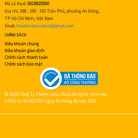
Mã số thuế:
0318923930
Địa chỉ: 388 - 390 - 392 Trần Phú, phường An Đông,
TP Hồ Chí Minh, Việt Nam
Email:
hoadon.lotusduck@gmail.com
CHÍNH SÁCH
Điều khoản chung
Điều khoản giao dịch
Chính sách thanh toán
Chính sách bảo mật
© 2025 Công Ty TNHH Lotus Duck.All rights reserved.
GPKD số 41E8023937 ngày 03 tháng 06 năm 2010