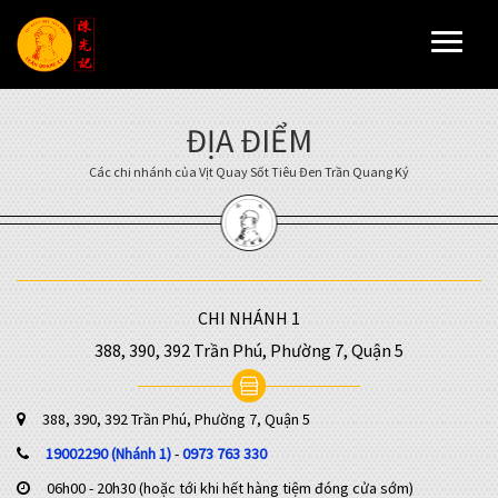
Toggl
naviga
ĐỊA ĐIỂM
Các chi nhánh của Vịt Quay Sốt Tiêu Đen Trần Quang Ký
CHI NHÁNH 1
388, 390, 392 Trần Phú, Phường 7, Quận 5
388, 390, 392 Trần Phú, Phường 7, Quận 5
19002290 (Nhánh 1)
-
0973 763 330
06h00 - 20h30 (hoặc tới khi hết hàng tiệm đóng cửa sớm)