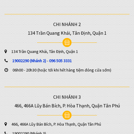
CHI NHÁNH 2
134 Trần Quang Khải, Tân Định, Quận 1
134 Trần Quang Khải, Tân Định, Quận 1
19002290 (Nhánh 2)
-
096 505 3331
06h00 - 20h30 (hoặc tới khi hết hàng tiệm đóng cửa sớm)
CHI NHÁNH 3
466, 466A Lũy Bán Bích, P. Hòa Thạnh, Quận Tân Phú
466, 466A Lũy Bán Bích, P. Hòa Thạnh, Quận Tân Phú
19002290 (Nhánh 3)