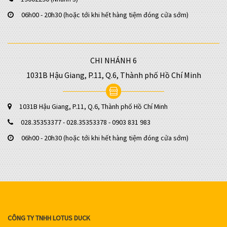
06h00 - 20h30 (hoặc tới khi hết hàng tiệm đóng cửa sớm)
CHI NHÁNH 6
1031B Hậu Giang, P.11, Q.6, Thành phố Hồ Chí Minh
1031B Hậu Giang, P.11, Q.6, Thành phố Hồ Chí Minh
028.35353377 - 028.35353378 - 0903 831 983
06h00 - 20h30 (hoặc tới khi hết hàng tiệm đóng cửa sớm)
CÔNG TY TNHH LOTUS DUCK