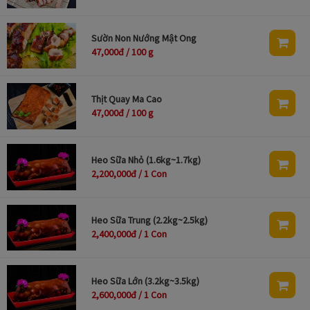
Sườn Non Nướng Mật Ong
47,000đ / 100 g
Thịt Quay Ma Cao
47,000đ / 100 g
Heo Sữa Nhỏ (1.6kg~1.7kg)
2,200,000đ / 1 Con
Heo Sữa Trung (2.2kg~2.5kg)
2,400,000đ / 1 Con
Heo Sữa Lớn (3.2kg~3.5kg)
2,600,000đ / 1 Con