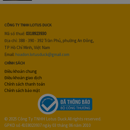
CÔNG TY TNHH LOTUS DUCK
Mã số thuế:
0318923930
Địa chỉ: 388 - 390 - 392 Trần Phú, phường An Đông,
TP Hồ Chí Minh, Việt Nam
Email:
hoadon.lotusduck@gmail.com
CHÍNH SÁCH
Điều khoản chung
Điều khoản giao dịch
Chính sách thanh toán
Chính sách bảo mật
© 2025 Công Ty TNHH Lotus Duck.All rights reserved.
GPKD số 41E8023937 ngày 03 tháng 06 năm 2010