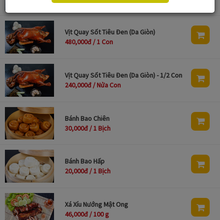
Vịt Quay Sốt Tiêu Đen (Da Giòn)
480,000đ / 1 Con
Vịt Quay Sốt Tiêu Đen (Da Giòn) - 1/2 Con
240,000đ / Nửa Con
Bánh Bao Chiên
30,000đ / 1 Bịch
Bánh Bao Hấp
20,000đ / 1 Bịch
Xá Xíu Nướng Mật Ong
46,000đ / 100 g