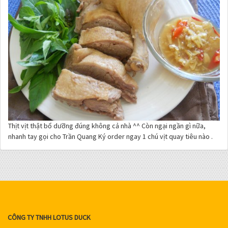
Thịt vịt thật bổ dưỡng đúng không cả nhà ^^ Còn ngại ngần gì nữa,
nhanh tay gọi cho Trần Quang Ký order ngay 1 chú vịt quay tiêu nào .
CÔNG TY TNHH LOTUS DUCK