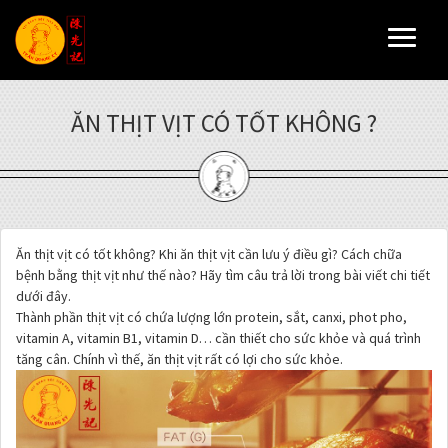
Toggl
naviga
ĂN THỊT VỊT CÓ TỐT KHÔNG ?
Ăn thịt vịt có tốt không? Khi ăn thịt vịt cần lưu ý điều gì? Cách chữa
bệnh bằng thịt vịt như thế nào? Hãy tìm câu trả lời trong bài viết chi tiết
dưới đây.
Thành phần thịt vịt có chứa lượng lớn protein, sắt, canxi, phot pho,
vitamin A, vitamin B1, vitamin D… cần thiết cho sức khỏe và quá trình
tăng cân. Chính vì thế, ăn thịt vịt rất có lợi cho sức khỏe.