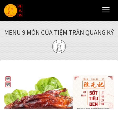
Toggl
naviga
MENU 9 MÓN CỦA TIỆM TRẦN QUANG KÝ