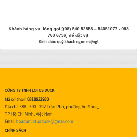
Khách hàng vui lòng gọi [(08) 540 52858 – 54051077 - 093
763 6736] để đặt vịt.
Kính chúc quý khách ngon miệng!
CÔNG TY TNHH LOTUS DUCK
Mã số thuế:
0318923930
Địa chỉ: 388 - 390 - 392 Trần Phú, phường An Đông,
TP Hồ Chí Minh, Việt Nam
Email:
hoadon.lotusduck@gmail.com
CHÍNH SÁCH