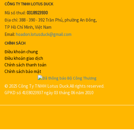
CÔNG TY TNHH LOTUS DUCK
Mã số thuế:
0318923930
Địa chỉ: 388 - 390 - 392 Trần Phú, phường An Đông,
TP Hồ Chí Minh, Việt Nam
Email:
hoadon.lotusduck@gmail.com
CHÍNH SÁCH
Điều khoản chung
Điều khoản giao dịch
Chính sách thanh toán
Chính sách bảo mật
© 2025 Công Ty TNHH Lotus Duck.All rights reserved.
GPKD số 41E8023937 ngày 03 tháng 06 năm 2010