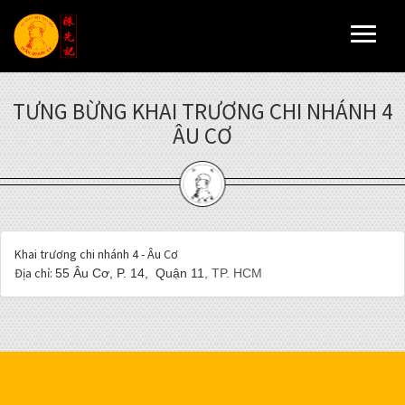
Toggl
naviga
TƯNG BỪNG KHAI TRƯƠNG CHI NHÁNH 4
ÂU CƠ
Khai trương chi nhánh 4 - Âu Cơ
Địa chỉ:
55 Âu Cơ, P. 14,
Quận 11
,
TP. HCM